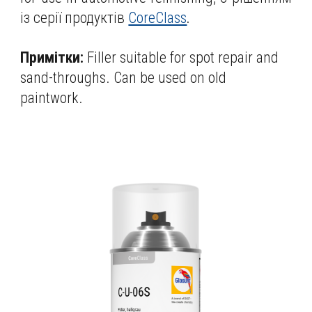
із серії продуктів
CoreClass
.
Примітки:
Filler suitable for spot repair and
sand-throughs. Can be used on old
paintwork.