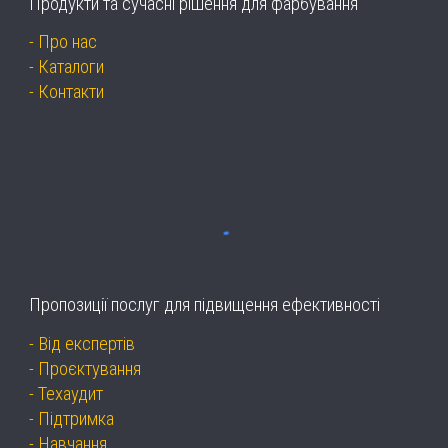
Продукти та сучасні рішення для фарбування
-
Про нас
-
Каталоги
-
Контакти
Пропозиції послуг для підвищення ефективності
-
Від експертів
-
Проєктування
-
Техаудит
-
Підтримка
-
Навчання