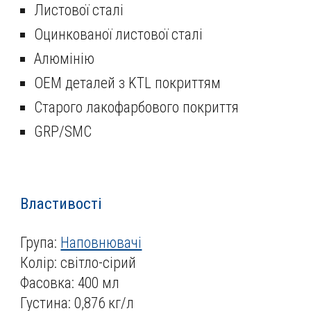
Листової сталі
Оцинкованої листової сталі
Алюмінію
OEM деталей з KTL покриттям
Старого лакофарбового покриття
GRP/SMC
Властивості
Група:
Наповнювачі
Колір: світло-сірий
Фасовка: 400 мл
Густина: 0,
876
кг/л