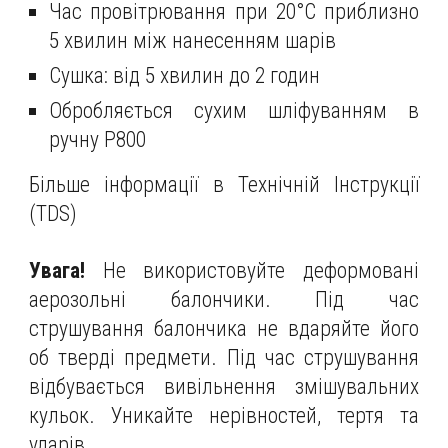
Час провітрювання при 20°C приблизно
5 хвилин між нанесенням шарів
Сушка: від 5 хвилин до 2 годин
Обробляється сухим шліфуванням в
ручну Р800
Більше інформації в Технічній Інструкції
(TDS)
Увага!
Не використовуйте деформовані
аерозольні балончики. Під час
струшування балончика не вдаряйте його
об тверді предмети. Під час струшування
відбувається вивільнення змішувальних
кульок. Уникайте нерівностей, тертя та
ударів.