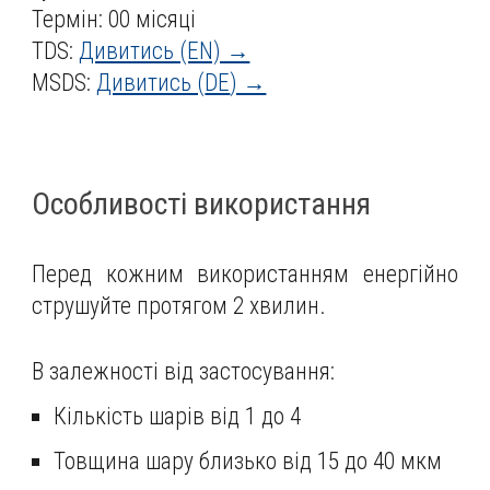
Термін:
00
місяці
TDS:
Дивитись (EN) →
MSDS:
Дивитись (
DE
) →
Особливості використання
Перед кожним використанням енергійно
струшуйте протягом 2 хвилин.
В залежності від застосування:
Кількість шарів від 1 до 4
Товщина шару близько від 15 до 40 мкм