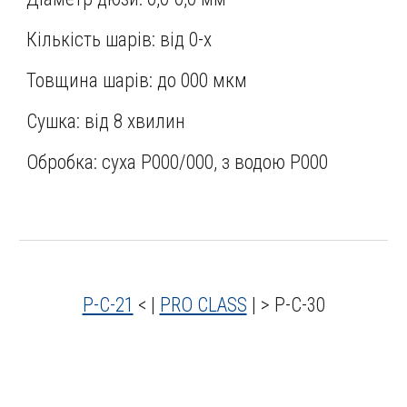
Кількість шарів: від 0-х
Товщина шарів: до 000 мкм
Сушка: від 8 хвилин
Обробка: суха Р000/000, з водою Р000
P-C-21
< |
PRO CLASS
| >
P-C-
30