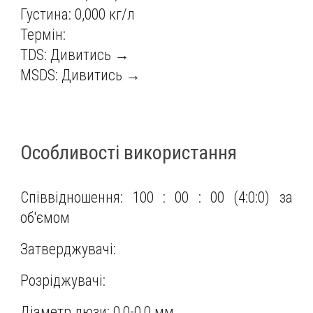
Густина: 0,000 кг/л
Термін:
TDS:
Дивитись →
MSDS:
Дивитись →
Особливості використання
Співвідношення: 100 : 00 : 00 (4:0:0) за
об'ємом
Затверджувачі:
Розріджувачі:
Діаметр дюзи: 0,0-0,0 мм