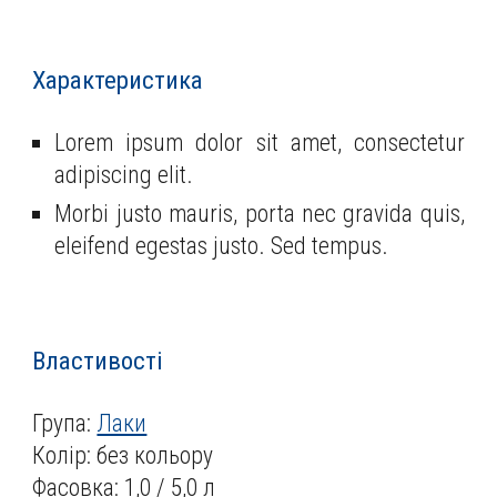
Характеристика
Lorem ipsum dolor sit amet, consectetur
adipiscing elit.
Morbi justo mauris, porta nec gravida quis,
eleifend egestas justo. Sed tempus.
Властивості
Група:
Лаки
Колір: без кольору
Фасовка: 1,0 / 5,0 л