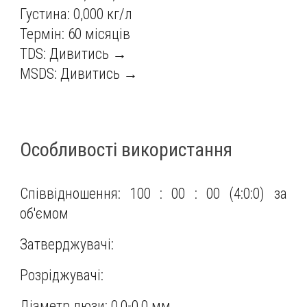
Густина: 0,000 кг/л
Термін: 60 місяців
TDS:
Дивитись →
MSDS:
Дивитись →
Особливості використання
Співвідношення: 100 : 00 : 00 (4:0:0) за
об'ємом
Затверджувачі:
Розріджувачі:
Діаметр дюзи: 0,0-0,0 мм