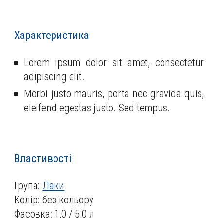
Характеристика
Lorem ipsum dolor sit amet, consectetur
adipiscing elit.
Morbi justo mauris, porta nec gravida quis,
eleifend egestas justo. Sed tempus.
Властивості
Група:
Лаки
Колір: без кольору
Фасовка: 1,0 / 5,0 л