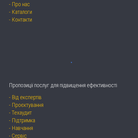
-
Про нас
-
Каталоги
-
Контакти
Пропозиції послуг для підвищення ефективності
-
Від експертів
-
Проєктування
-
Техаудит
-
Підтримка
-
Навчання
-
Сервіс