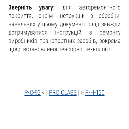
Зверніть увагу:
для авторемонтного
покриття, окрім інструкцій з обробки,
наведених у цьому документі, слід завжди
дотримуватися інструкцій з ремонту
виробників транспортних засобів, зокрема
щодо встановленої сенсорної технології.
P-C-92
< |
PRO CLASS
| >
P-
H
-120