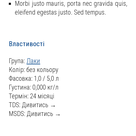
Morbi justo mauris, porta nec gravida quis,
eleifend egestas justo. Sed tempus.
Властивості
Група:
Лаки
Колір: без кольору
Фасовка: 1,0 / 5,0 л
Густина: 0,000 кг/л
Термін:
24
місяці
TDS:
Дивитись →
MSDS:
Дивитись →