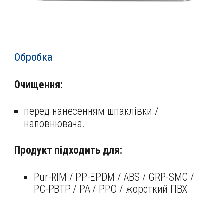
Обробка
Очищення:
перед нанесенням шпаклівки /
наповнювача.
Продукт підходить для:
Pur-RIM / PP-EPDM / ABS / GRP-SMC /
PC-PBTP / PA / PPO / жорсткий ПВХ