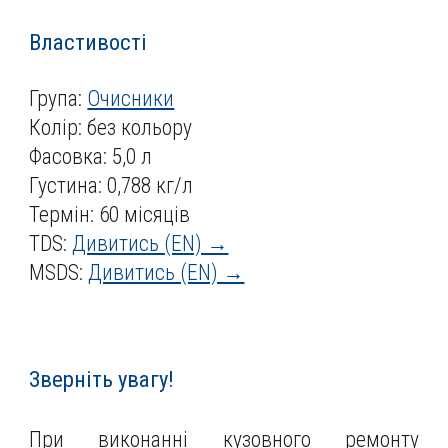
Властивості
Група:
Очисники
Колір: без кольору
Фасовка: 5,0 л
Густина: 0,
788
кг/л
Термін: 60 місяців
TDS:
Дивитись (EN) →
MSDS:
Дивитись (EN) →
Зверніть увагу!
При виконанні кузовного ремонту