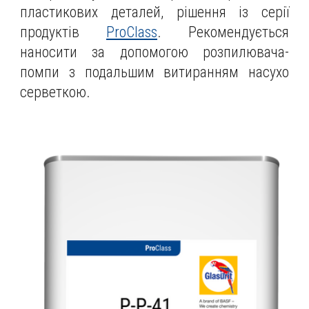
пластикових деталей, рішення із серії
продуктів
ProClass
.
Рекомендується
наносити за допомогою розпилювача-
помпи з подальшим витиранням насухо
серветкою.